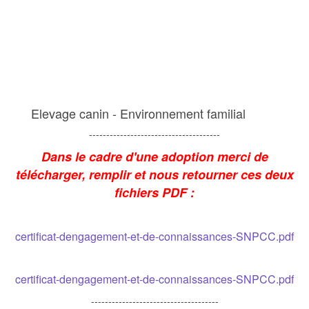
Elevage canin - Environnement familial
--------------------------------------
Dans le cadre d'une adoption merci de
télécharger, remplir et nous retourner ces deux
fichiers PDF :
certificat-dengagement-et-de-connaissances-SNPCC.pdf
certificat-dengagement-et-de-connaissances-SNPCC.pdf
-------------------------------------