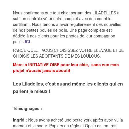
Nous confirmons que tout chiot sortant des LILADELLES à
subi un contrôle vétérinaire complet avec document le
certifiant.. Nous tenons à avoir régulièrement des nouvelles
de nos petites boules de poils. Une page complète est
dédiée à nos clients pour les photos de leur compagnon
poilus
ICI
.
PARCE QUE.... VOUS CHOISISSEZ VOTRE ELEVAGE ET JE
CHOISIS LES ADOPTANTS DE MES LOULOUS.
Merci a INITIATIVE OISE pour leur aide, sans eux mon
projet n'aurais jamais aboutit
Les Liladelles, c'est quand même les clients qui en
parlent le mieux !
Témoignages :
Ingrid :
Nous avons acheté une petite york après avoir vu la
maman et la soeur. Papiers en règle et Opale est en très