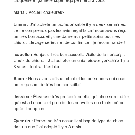
croquette et gamelle super equipe merci a vous
Maria :
Accueil chaleureux
Emma :
J'ai acheté un labrador sable il y a deux semaines.
Je ne comprends pas les avis négatifs car nous avons reçu
un très bon accueil ; une dame aux petits soins pour les
chiots . Elevage sérieux et de confiance , je recommande !
Isabelle :
Bonjour. Très bon accueil.. Visite de la nursery. .
Choix du chien.... J ai acheter un chiot biewer yorkshire il y a
3 vous.. tout va très bien...
Alain :
Nous avons pris un chiot et les personnes qui nous
ont reçu sont de très bon conseiller
Jessica :
Éleveuse très professionnelle, qui aime son métier,
qui est a l ecoute et prends des nouvelles du chiots même
après l adoption
Quentin :
Personne très accueillant bcp de type de chien
don un que j' ai adopté il y a 3 mois