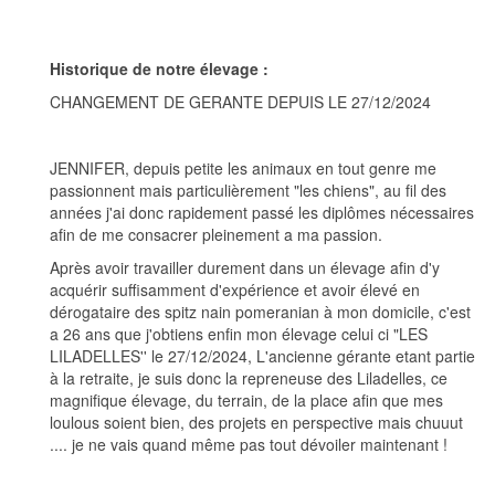
Historique de notre élevage :
CHANGEMENT DE GERANTE DEPUIS LE 27/12/2024
JENNIFER, depuis petite les animaux en tout genre me
passionnent mais particulièrement "les chiens", au fil des
années j'ai donc rapidement passé les diplômes nécessaires
afin de me consacrer pleinement a ma passion.
Après avoir travailler durement dans un élevage afin d'y
acquérir suffisamment d'expérience et avoir élevé en
dérogataire des spitz nain pomeranian à mon domicile, c'est
a 26 ans que j'obtiens enfin mon élevage celui ci "LES
LILADELLES'' le 27/12/2024, L'ancienne gérante etant partie
à la retraite, je suis donc la repreneuse des Liladelles, ce
magnifique élevage, du terrain, de la place afin que mes
loulous soient bien, des projets en perspective mais chuuut
.... je ne vais quand même pas tout dévoiler maintenant !