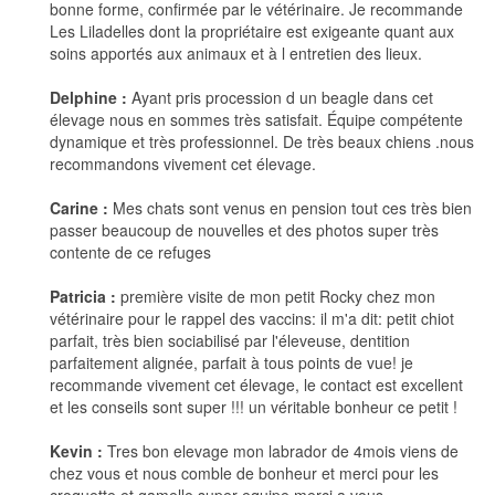
bonne forme, confirmée par le vétérinaire. Je recommande
Les Liladelles dont la propriétaire est exigeante quant aux
soins apportés aux animaux et à l entretien des lieux.
Delphine :
Ayant pris procession d un beagle dans cet
élevage nous en sommes très satisfait. Équipe compétente
dynamique et très professionnel. De très beaux chiens .nous
recommandons vivement cet élevage.
Carine :
Mes chats sont venus en pension tout ces très bien
passer beaucoup de nouvelles et des photos super très
contente de ce refuges
Patricia :
première visite de mon petit Rocky chez mon
vétérinaire pour le rappel des vaccins: il m'a dit: petit chiot
parfait, très bien sociabilisé par l'éleveuse, dentition
parfaitement alignée, parfait à tous points de vue! je
recommande vivement cet élevage, le contact est excellent
et les conseils sont super !!! un véritable bonheur ce petit !
Kevin :
Tres bon elevage mon labrador de 4mois viens de
chez vous et nous comble de bonheur et merci pour les